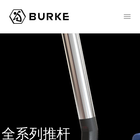
Togg
navig
全系列推杆