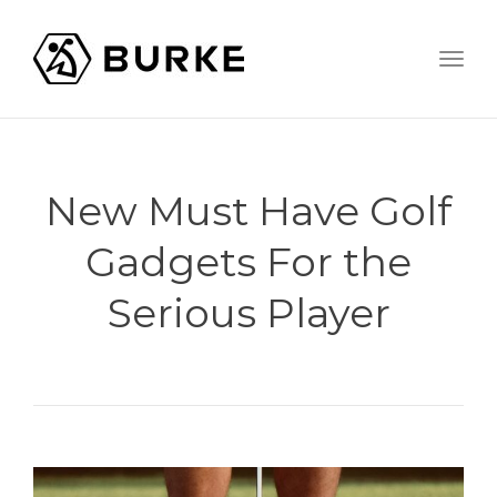
Togg
navig
New Must Have Golf
Gadgets For the
Serious Player