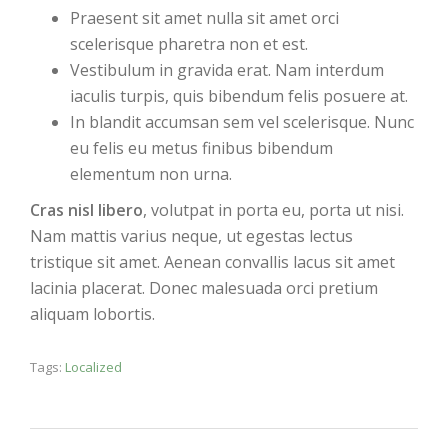
Praesent sit amet nulla sit amet orci
scelerisque pharetra non et est.
Vestibulum in gravida erat. Nam interdum
iaculis turpis, quis bibendum felis posuere at.
In blandit accumsan sem vel scelerisque. Nunc
eu felis eu metus finibus bibendum
elementum non urna.
Cras nisl libero
, volutpat in porta eu, porta ut nisi.
Nam mattis varius neque, ut egestas lectus
tristique sit amet. Aenean convallis lacus sit amet
lacinia placerat. Donec malesuada orci pretium
aliquam lobortis.
Tags:
Localized