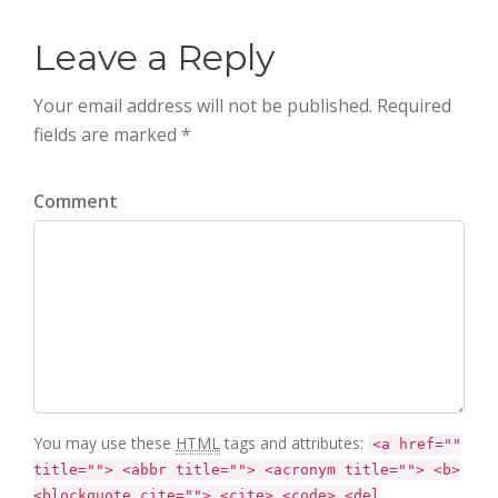
Leave a Reply
Your email address will not be published. Required
fields are marked *
Comment
You may use these
HTML
tags and attributes:
<a href=""
title=""> <abbr title=""> <acronym title=""> <b>
<blockquote cite=""> <cite> <code> <del