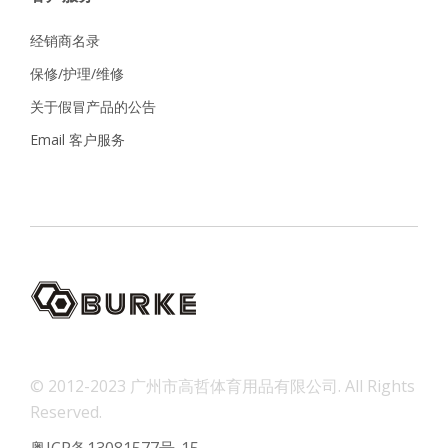
经销商名录
保修/护理/维修
关于假冒产品的公告
Email 客户服务
© 2012-2023 广州市高哲体育用品有限公司. All Rights
Reserved.
粤ICP备13081577号-15