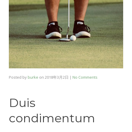
Posted by
burke
on
2018年3月2日
|
No Comments
Duis
condimentum