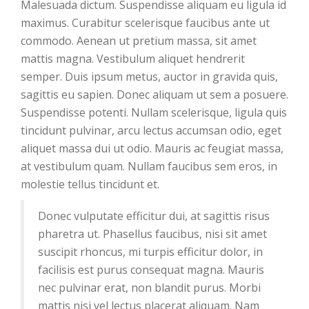
Malesuada dictum. Suspendisse aliquam eu ligula id
maximus. Curabitur scelerisque faucibus ante ut
commodo. Aenean ut pretium massa, sit amet
mattis magna. Vestibulum aliquet hendrerit
semper. Duis ipsum metus, auctor in gravida quis,
sagittis eu sapien. Donec aliquam ut sem a posuere.
Suspendisse potenti. Nullam scelerisque, ligula quis
tincidunt pulvinar, arcu lectus accumsan odio, eget
aliquet massa dui ut odio. Mauris ac feugiat massa,
at vestibulum quam. Nullam faucibus sem eros, in
molestie tellus tincidunt et.
Donec vulputate efficitur dui, at sagittis risus
pharetra ut. Phasellus faucibus, nisi sit amet
suscipit rhoncus, mi turpis efficitur dolor, in
facilisis est purus consequat magna. Mauris
nec pulvinar erat, non blandit purus. Morbi
mattis nisi vel lectus placerat aliquam. Nam