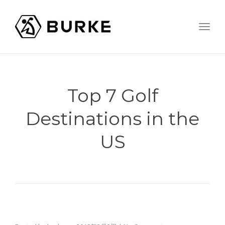
Togg
navig
Top 7 Golf
Destinations in the
US