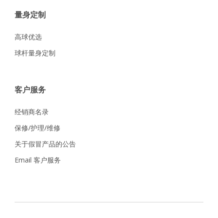
量身定制
高球优选
球杆量身定制
客户服务
经销商名录
保修/护理/维修
关于假冒产品的公告
Email 客户服务