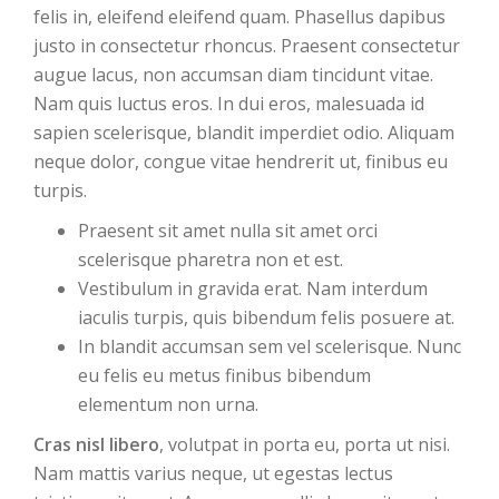
felis in, eleifend eleifend quam. Phasellus dapibus
justo in consectetur rhoncus. Praesent consectetur
augue lacus, non accumsan diam tincidunt vitae.
Nam quis luctus eros. In dui eros, malesuada id
sapien scelerisque, blandit imperdiet odio. Aliquam
neque dolor, congue vitae hendrerit ut, finibus eu
turpis.
Praesent sit amet nulla sit amet orci
scelerisque pharetra non et est.
Vestibulum in gravida erat. Nam interdum
iaculis turpis, quis bibendum felis posuere at.
In blandit accumsan sem vel scelerisque. Nunc
eu felis eu metus finibus bibendum
elementum non urna.
Cras nisl libero
, volutpat in porta eu, porta ut nisi.
Nam mattis varius neque, ut egestas lectus