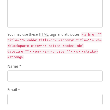
You may use these
HTML
tags and attributes:
<a href=""
title=""> <abbr title=""> <acronym title=""> <b>
<blockquote cite=""> <cite> <code> <del
datetime=""> <em> <i> <q cite=""> <s> <strike>
<strong>
Name *
Email *