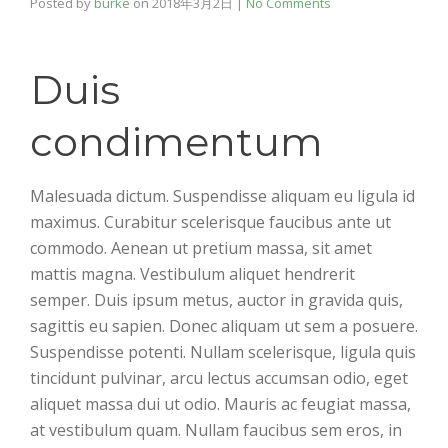
Posted by
burke
on
2018年3月2日
|
No Comments
Duis
condimentum
Malesuada dictum. Suspendisse aliquam eu ligula id
maximus. Curabitur scelerisque faucibus ante ut
commodo. Aenean ut pretium massa, sit amet
mattis magna. Vestibulum aliquet hendrerit
semper. Duis ipsum metus, auctor in gravida quis,
sagittis eu sapien. Donec aliquam ut sem a posuere.
Suspendisse potenti. Nullam scelerisque, ligula quis
tincidunt pulvinar, arcu lectus accumsan odio, eget
aliquet massa dui ut odio. Mauris ac feugiat massa,
at vestibulum quam. Nullam faucibus sem eros, in